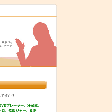
、炊飯ジャ
ス、カーテ
しですか？
DVDプレーヤー、冷蔵庫、
ンロ、炊飯ジャー、食器