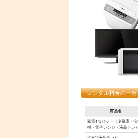
レンタル料金の一例
商品名
家電4点セット（冷蔵庫・洗
機・電子レンジ・液晶テレ
19V型液晶テレビ