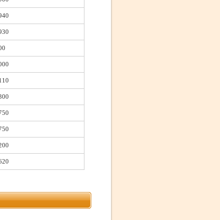
940
930
00
000
110
300
750
750
200
620