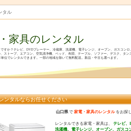
レンタル
電・家具のレンタル
ですか？テレビ、DVDプレーヤー、冷蔵庫、洗濯機、電子レンジ、オーブン、ガスコンロ
つ、ストーブ、エアコン、空気清浄機、ベッド、布団、テーブル、ソファー、デスク、タン
年単位でレンタルできます。一部の地域を除いて無料配送。新品・中古も選べます。
レンタルならお任せください
山口県
で
家電・家具のレンタル
をお探
レンタルできる家電・家具は、
テレビ、
洗濯機、電子レンジ、オーブン、ガスコ