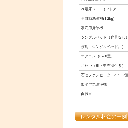
冷蔵庫（80Ｌ）2ドア
全自動洗濯機(4.2kg)
家庭用掃除機
シングルベッド（寝具なし
寝具（シングルベッド用）
エアコン（6～8畳）
こたつ（掛・敷布団付き）
石油ファンヒーター(9〜12畳
加湿空気清浄機
自転車
レンタル料金の一例