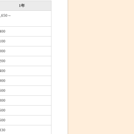
1年
0,650～
400
100
000
200
400
900
500
800
500
500
830