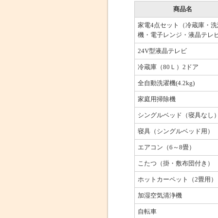
商品名
家電4点セット（冷蔵庫・洗
機・電子レンジ・液晶テレ
24V型液晶テレビ
冷蔵庫（80Ｌ）2ドア
全自動洗濯機(4.2kg)
家庭用掃除機
シングルベッド（寝具なし
寝具（シングルベッド用）
エアコン（6～8畳）
こたつ（掛・敷布団付き）
ホットカーペット（2畳用）
加湿空気清浄機
自転車