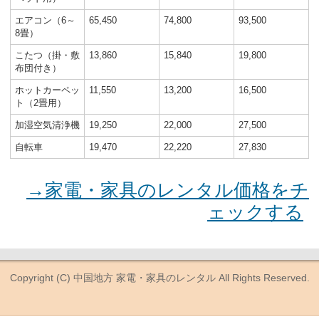
エアコン（6～
65,450
74,800
93,500
8畳）
こたつ（掛・敷
13,860
15,840
19,800
布団付き）
ホットカーペッ
11,550
13,200
16,500
ト（2畳用）
加湿空気清浄機
19,250
22,000
27,500
自転車
19,470
22,220
27,830
→家電・家具のレンタル価格をチ
ェックする
Copyright (C)
中国地方 家電・家具のレンタル
All Rights Reserved.