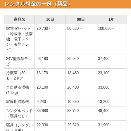
レンタル料金の一例（新品）
商品名
30日
90日
1年
家電4点セット
70,730～
80,630～
100,650～
（冷蔵庫・洗濯
機・電子レン
ジ・液晶テレ
ビ）
24V型液晶テレ
26,180
29,920
37,400
ビ
冷蔵庫（80
16,170
18,480
23,100
Ｌ）2ドア
全自動洗濯機
23,100
26,400
33,000
(4.2kg)
家庭用掃除機
9,240
10,560
13,200
シングルベッド
33,880
38,720
48,400
（寝具なし）
寝具（シングル
22,330
25,520
31,900
ベッド用）