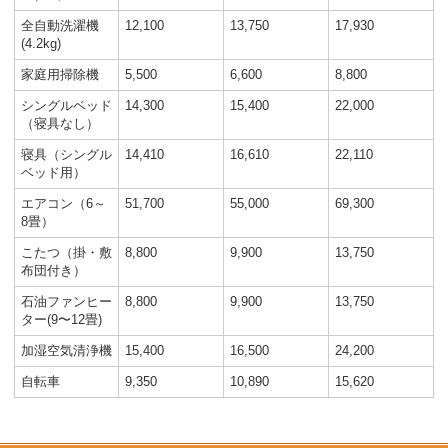
全自動洗濯機
12,100
13,750
17,930
(4.2kg)
家庭用掃除機
5,500
6,600
8,800
シングルベッド
14,300
15,400
22,000
（寝具なし）
寝具（シングル
14,410
16,610
22,110
ベッド用）
エアコン（6～
51,700
55,000
69,300
8畳）
こたつ（掛・敷
8,800
9,900
13,750
布団付き）
石油ファンヒー
8,800
9,900
13,750
ター(9〜12畳)
加湿空気清浄機
15,400
16,500
24,200
自転車
9,350
10,890
15,620