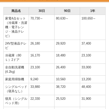
商品名
30日
90日
1年
家電4点セット
70,730～
80,630～
100,650～
（冷蔵庫・洗濯
機・電子レン
ジ・液晶テレ
ビ）
24V型液晶テレ
26,180
29,920
37,400
ビ
冷蔵庫（80
16,170
18,480
23,100
Ｌ）2ドア
全自動洗濯機
23,100
26,400
33,000
(4.2kg)
家庭用掃除機
9,240
10,560
13,200
シングルベッド
33,880
38,720
48,400
（寝具なし）
寝具（シングル
22,330
25,520
31,900
ベッド用）