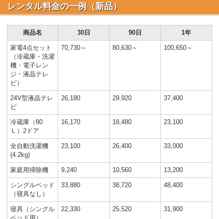
レンタル料金の一例（新品）
商品名
30日
90日
1年
家電4点セット
70,730～
80,630～
100,650～
（冷蔵庫・洗濯
機・電子レン
ジ・液晶テレ
ビ）
24V型液晶テレ
26,180
29,920
37,400
ビ
冷蔵庫（80
16,170
18,480
23,100
Ｌ）2ドア
全自動洗濯機
23,100
26,400
33,000
(4.2kg)
家庭用掃除機
9,240
10,560
13,200
シングルベッド
33,880
38,720
48,400
（寝具なし）
寝具（シングル
22,330
25,520
31,900
ベッド用）