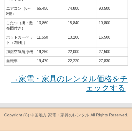
エアコン（6～
65,450
74,800
93,500
8畳）
こたつ（掛・敷
13,860
15,840
19,800
布団付き）
ホットカーペッ
11,550
13,200
16,500
ト（2畳用）
加湿空気清浄機
19,250
22,000
27,500
自転車
19,470
22,220
27,830
→家電・家具のレンタル価格をチ
ェックする
Copyright (C)
中国地方 家電・家具のレンタル
All Rights Reserved.