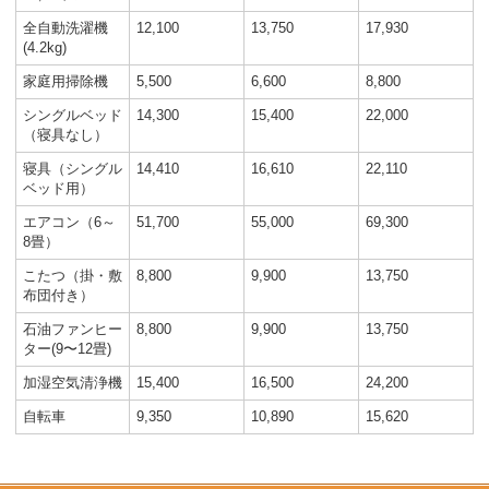
全自動洗濯機
12,100
13,750
17,930
(4.2kg)
家庭用掃除機
5,500
6,600
8,800
シングルベッド
14,300
15,400
22,000
（寝具なし）
寝具（シングル
14,410
16,610
22,110
ベッド用）
エアコン（6～
51,700
55,000
69,300
8畳）
こたつ（掛・敷
8,800
9,900
13,750
布団付き）
石油ファンヒー
8,800
9,900
13,750
ター(9〜12畳)
加湿空気清浄機
15,400
16,500
24,200
自転車
9,350
10,890
15,620