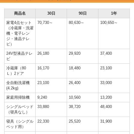
商品名
30日
90日
1年
家電4点セット
70,730～
80,630～
100,650～
（冷蔵庫・洗濯
機・電子レン
ジ・液晶テレ
ビ）
24V型液晶テレ
26,180
29,920
37,400
ビ
冷蔵庫（80
16,170
18,480
23,100
Ｌ）2ドア
全自動洗濯機
23,100
26,400
33,000
(4.2kg)
家庭用掃除機
9,240
10,560
13,200
シングルベッド
33,880
38,720
48,400
（寝具なし）
寝具（シングル
22,330
25,520
31,900
ベッド用）