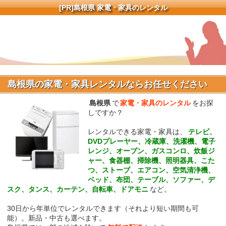
[PR]
島根県 家電・家具のレンタル
島根県の家電・家具レンタルならお任せください
島根県
で
家電・家具のレンタル
をお探
しですか？
レンタルできる家電・家具は、
テレビ、
DVDプレーヤー、冷蔵庫、洗濯機、電子
レンジ、オーブン、ガスコンロ、炊飯ジ
ャー、食器棚、掃除機、照明器具、こた
つ、ストーブ、エアコン、空気清浄機、
ベッド、布団、テーブル、ソファー、デ
スク、タンス、カーテン、自転車、ドアモニ
など。
30日から年単位でレンタルできます（それより短い期間も可
能）。新品・中古も選べます。